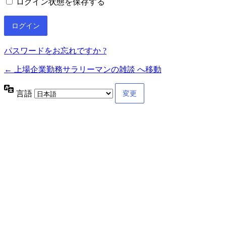
ログイン状態を保存する
パスワードをお忘れですか ?
← 上場企業勤務サラリーマンの雑談 へ移動
言語