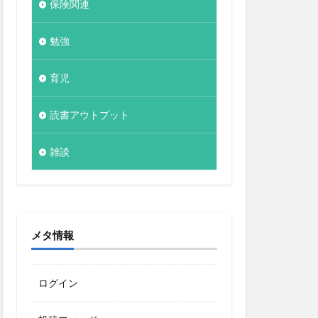
保険関連
勉強
育児
読書アウトプット
雑談
メタ情報
ログイン