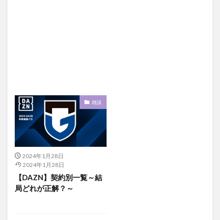
雑談
2024年1月28日
2024年1月28日
【DAZN】契約別一覧～結
局どれが正解？～