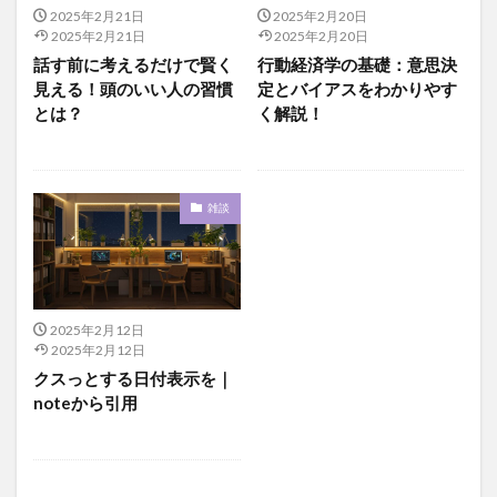
2025年2月21日
2025年2月20日
2025年2月21日
2025年2月20日
話す前に考えるだけで賢く
行動経済学の基礎：意思決
見える！頭のいい人の習慣
定とバイアスをわかりやす
とは？
く解説！
雑談
2025年2月12日
2025年2月12日
クスっとする日付表示を｜
noteから引用