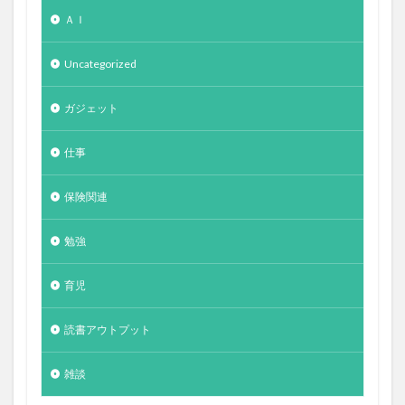
ＡＩ
Uncategorized
ガジェット
仕事
保険関連
勉強
育児
読書アウトプット
雑談