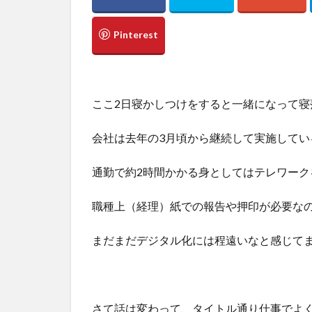
ここ2日寝かしつけをすると一緒になって寝
会社は去年の3月頃から継続して実施してい
通勤で約2時間かかる身としてはテレワー
職種上（経理）紙での報告や押印が必要な
まだまだデジタル化には程遠いなと感じて
さて話は変わって、タイトル通り仕事でよ