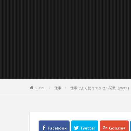
HOME
仕事
仕事でよく使うエクセル関数（part1）