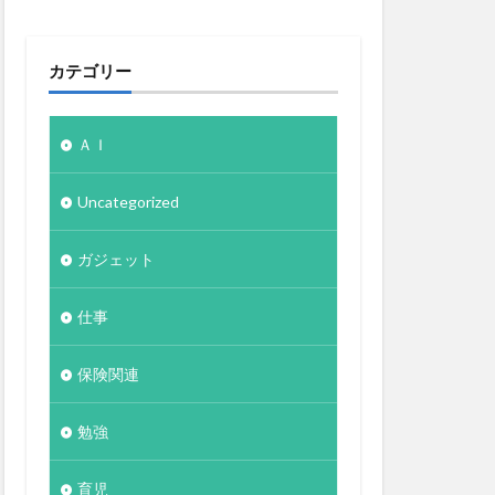
カテゴリー
ＡＩ
Uncategorized
ガジェット
仕事
保険関連
勉強
育児