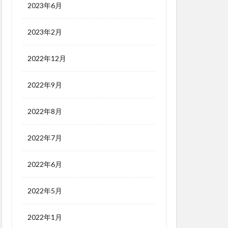
2023年6月
2023年2月
2022年12月
2022年9月
2022年8月
2022年7月
2022年6月
2022年5月
2022年1月