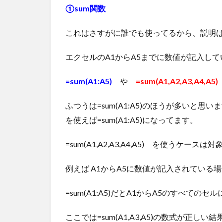
①sum関数
これはさすがに誰でも使ってるから、説明
エクセルのA1からA5までに数値が記入して
=sum(A1:A5)
や
=sum(A1,A2,A3,A4,A5)
ふつうは=sum(A1:A5)のほうが多いと
を使えば=sum(A1:A5)になってます。
=sum(A1,A2,A3,A4,A5) を使う
例えば A1からA5に数値が記入されている場
=sum(A1:A5)だとA1からA5のすべて
ここでは=sum(A1,A3,A5)の数式が正し