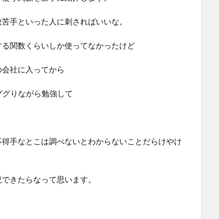
数苦手といった人に刺さればいいな。
する関数くらいしか使ってなかったけど
の会社に入ってから
ググりながら勉強して
不得手なとこは調べないとわからないことだらけやけ
説できたらなって思います。