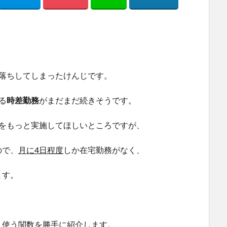
落ちしてしまったけんじです。
る
時差勤務
がまだまだ続きそうです。
クをもっと実施してほしいところですが、
ので、
月に4日程度
しか在宅勤務がなく、
ます。
く使う関数を勝手に紹介します。