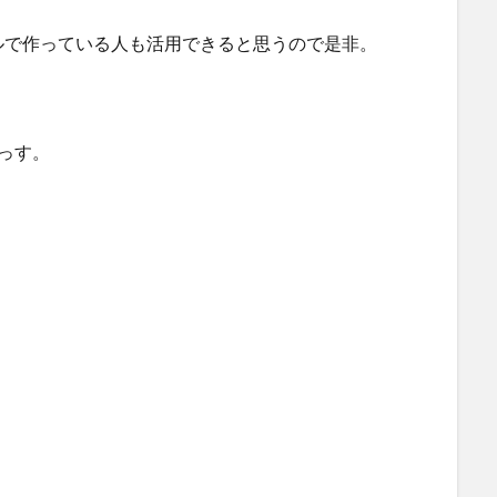
ルで作っている人も活用できると思うので是非。
まっす。