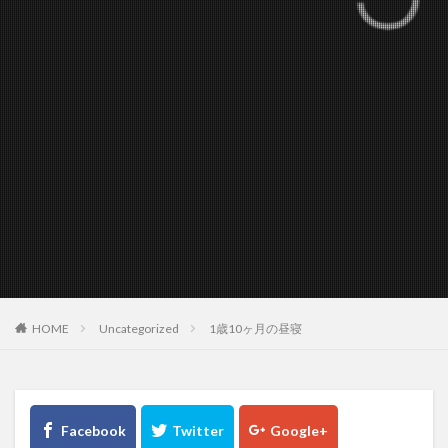
HOME
Uncategorized
1歳10ヶ月の昼寝