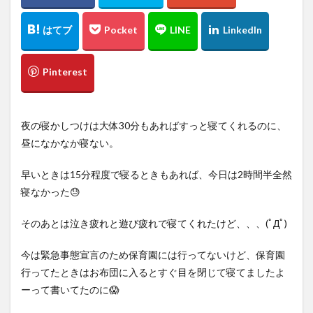
夜の寝かしつけは大体30分もあればすっと寝てくれるのに、
昼になかなか寝ない。
早いときは15分程度で寝るときもあれば、今日は2時間半全然
寝なかった😓
そのあとは泣き疲れと遊び疲れで寝てくれたけど、、、(ﾟДﾟ)
今は緊急事態宣言のため保育園には行ってないけど、保育園
行ってたときはお布団に入るとすぐ目を閉じて寝てましたよ
ーって書いてたのに😱