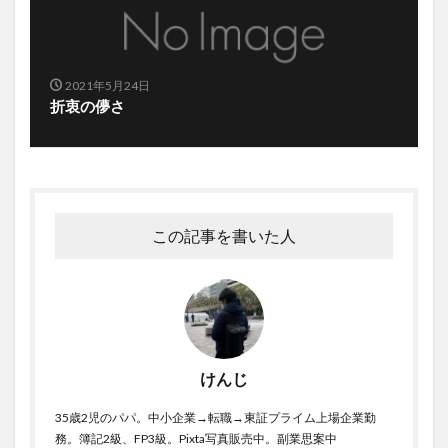
2021年5月24日
折衷の儚さ
この記事を書いた人
けんじ
35歳2児のパパ。中小企業→転職→東証プライム上場企業勤
務。簿記2級、FP3級。Pixta写真販売中。副業思案中