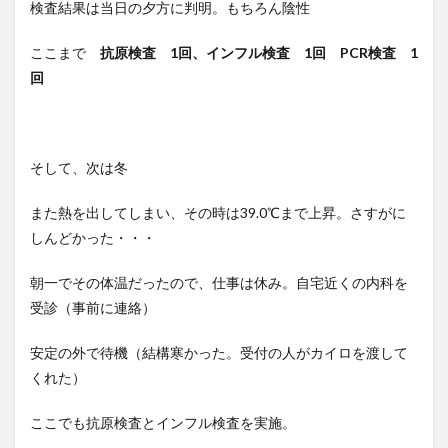
検査結果は当日の夕方に判明。もちろん陰性
ここまで
抗原検査 1回、インフル検査 1回 PCR検査 1
回
そして、次は冬
また熱を出してしまい、その時は39.0℃まで上昇。さすがに
しんどかった・・・
朝一でその体温だったので、仕事は休み。自宅近くの内科を
受診（事前に連絡）
安定の外で待機（結構寒かった。受付の人がカイロを渡して
くれた）
ここでも抗原検査とインフル検査を実施。