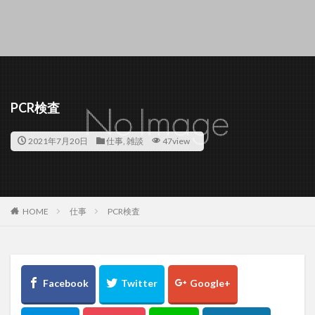
PCR検査
2021年7月20日
仕事
,
雑談
47view
HOME
仕事
PCR検査