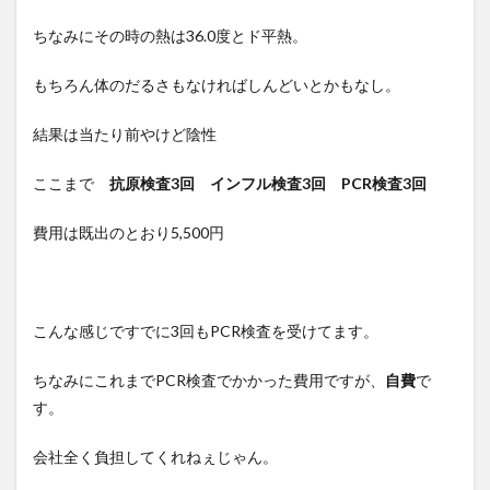
ちなみにその時の熱は36.0度とド平熱。
もちろん体のだるさもなければしんどいとかもなし。
結果は当たり前やけど陰性
ここまで
抗原検査3回 インフル検査3回 PCR検査3回
費用は既出のとおり5,500円
こんな感じですでに3回もPCR検査を受けてます。
ちなみにこれまでPCR検査でかかった費用ですが、
自費
で
す。
会社全く負担してくれねぇじゃん。