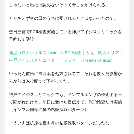
じゃないと出社は認めないぞって脅しをかけられる。
とりあえずその日のうちに受けれるとこはなかったので、
翌日三宮でPCR検査実施している神戸アイジスクリニックを
予約して受診
新型コロナウィルス covid-19 PCR検査｜大阪、関西エリア｜
神戸アイジスクリニック トップページ (aegis-clinic.jp)
いったん前日に風邪薬を処方されてて、それを飲んだ影響か
らか熱は36.9度まで下がってた。
神戸アイジスクリニックでも、インフルエンザの検査するっ
て聞かれたけど、前日に受けた旨伝えて、PCR検査だけ実施
（インフル同様に鼻の粘膜採取パターン）
そういえば抗原検査も鼻の粘膜採取パターンだったな・・