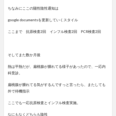
ちなみにここの陽性陰性通知は
google documentsを更新していくスタイル
ここまで 抗原検査2回 インフル検査2回 PCR検査2回
そしてまた数か月後
熱は平熱だが、扁桃腺が腫れてる様子があったので、一応内
科受診。
扁桃腺が腫れてる気がするんですっと言ったら、またしても
外で待機指示
ここでも一応抗原検査とインフル検査実施。
なにもなくどちらも陰性