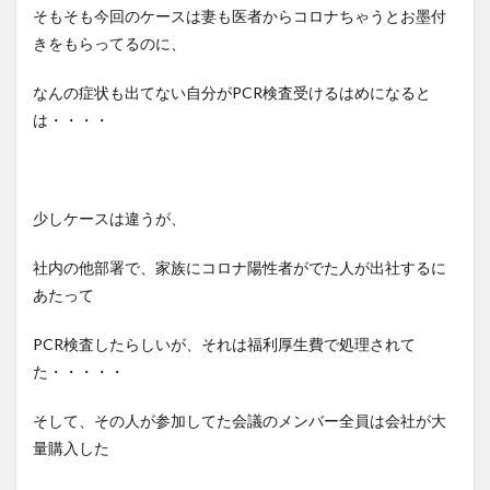
そもそも今回のケースは妻も医者からコロナちゃうとお墨付
きをもらってるのに、
なんの症状も出てない自分がPCR検査受けるはめになると
は・・・・
少しケースは違うが、
社内の他部署で、家族にコロナ陽性者がでた人が出社するに
あたって
PCR検査したらしいが、それは福利厚生費で処理されて
た・・・・・
そして、その人が参加してた会議のメンバー全員は会社が大
量購入した