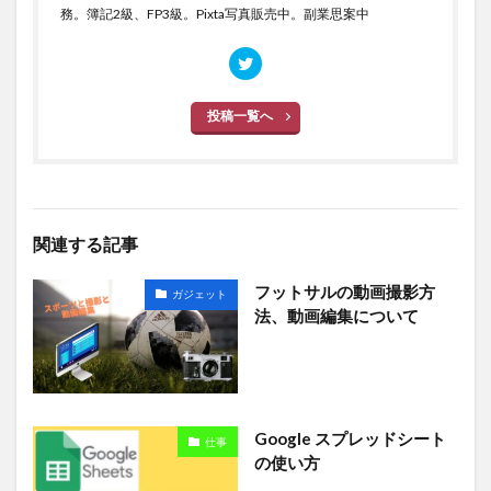
務。簿記2級、FP3級。Pixta写真販売中。副業思案中
投稿一覧へ
関連する記事
フットサルの動画撮影方
ガジェット
法、動画編集について
Google スプレッドシート
仕事
の使い方