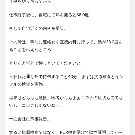
仕事をやり切ってから
仕事終了後に、自宅にて熱を測ると38.0度！
そして自宅近くの内科を受診。
その時は、事前に連絡せず直接内科に行って、熱が38.0度あ
ることを伝えたところ
とりあえず外で待っといてくださいと。
言われた通り外で待機すること40分。まずは抗原検査とイン
フルの検査を実施。
結果はどちらも陰性。医者からもまぁコロナの症状もでてな
いし、コロナじゃないねー。
一応会社に事後報告。
すると抗原検査ではなく、PCR検査受けて陰性証明してから