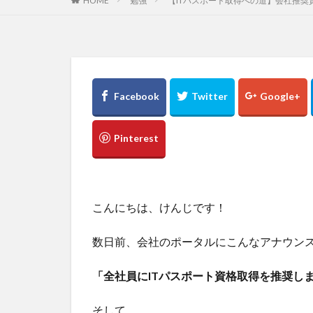
HOME
勉強
【ITパスポート取得への道】会社推
こんにちは、けんじです！
数日前、会社のポータルにこんなアナウン
「全社員にITパスポート資格取得を推奨し
そして、