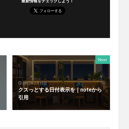
最新情報をチェックしよう！
Next
2025年2月12日
クスっとする日付表示を｜noteから
引用