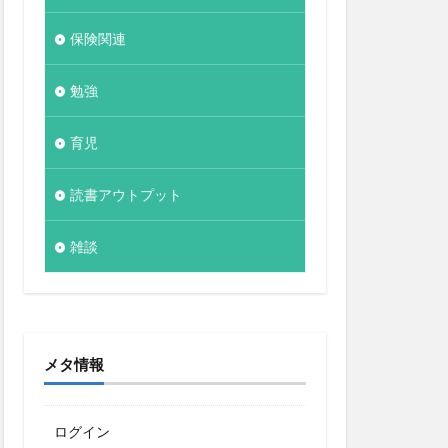
保険関連
勉強
育児
読書アウトプット
雑談
メタ情報
ログイン