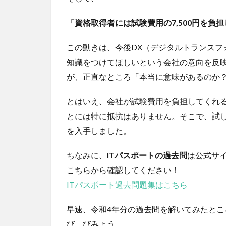
「資格取得者には試験費用の7,500円を負
この動きは、今後DX（デジタルトランスフ
知識をつけてほしいという会社の意向を反
が、正直なところ「本当に意味があるのか
とはいえ、会社が試験費用を負担してくれ
とには特に抵抗はありません。そこで、試
を入手しました。
ちなみに、
ITパスポートの過去問
は公式サ
こちらから確認してください！
ITパスポート過去問題集はこちら
早速、令和4年分の過去問を解いてみたところ
び、びみょう……。