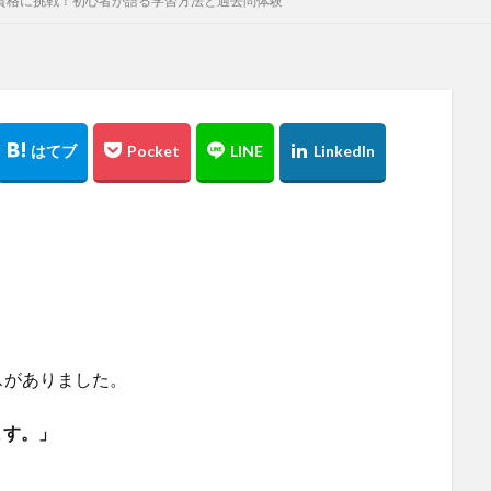
奨資格に挑戦！初心者が語る学習方法と過去問体験
スがありました。
ます。」