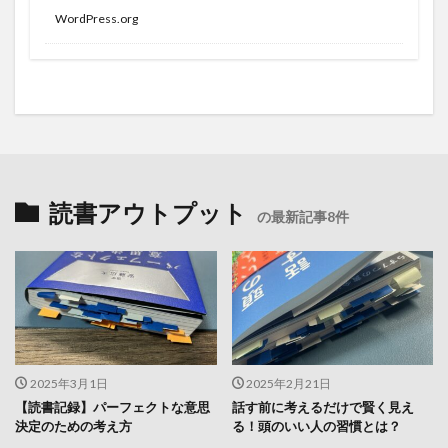
WordPress.org
読書アウトプット
の最新記事8件
2025年3月1日
2025年2月21日
【読書記録】パーフェクトな意思
話す前に考えるだけで賢く見え
決定のための考え方
る！頭のいい人の習慣とは？