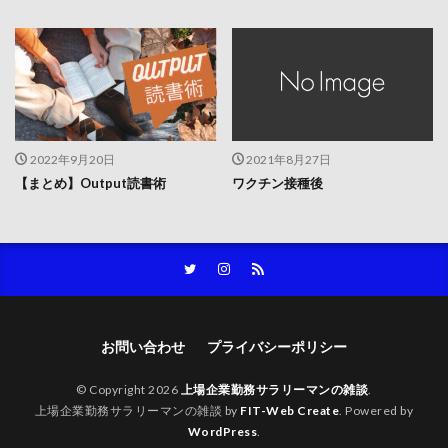
2022年9月20日
2021年8月27日
【まとめ】Output読書術
ワクチン接種後
お問い合わせ
プライバシーポリシー
© Copyright 2026
上場企業勤務サラリーマンの雑談
.
上場企業勤務サラリーマンの雑談 by
FIT-Web Create
. Powered by
WordPress
.