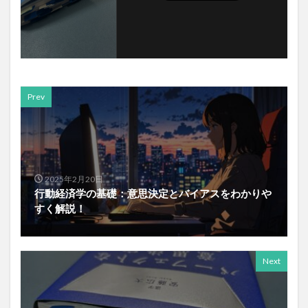
Prev
2025年2月20日
行動経済学の基礎：意思決定とバイアスをわかりや
すく解説！
Next