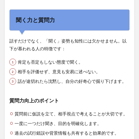
聞く力と質問力
話すだけでなく、「聞く」姿勢も知性には欠かせません。以
下が慕われる人の特徴です：
肯定も否定もしない態度で聞く。
相手を評価せず、意見も安易に述べない。
話が途切れたら沈黙し、自分の好奇心で掘り下げます。
質問力向上のポイント
質問前に仮説を立て、相手視点で考えることが大切です。
一度に一つだけ聞き、目的を明確化します。
過去の試行錯誤や背景情報も共有すると効果的です。