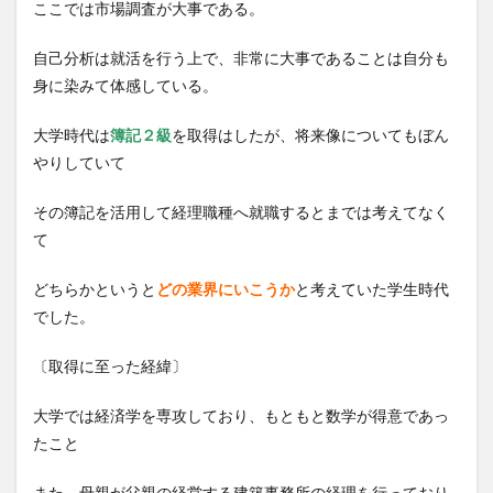
ここでは市場調査が大事である。
自己分析は就活を行う上で、非常に大事であることは自分も
身に染みて体感している。
大学時代は
簿記２級
を取得はしたが、将来像についてもぼん
やりしていて
その簿記を活用して経理職種へ就職するとまでは考えてなく
て
どちらかというと
どの業界にいこうか
と考えていた学生時代
でした。
〔取得に至った経緯〕
大学では経済学を専攻しており、もともと数学が得意であっ
たこと
また、母親が父親の経営する建築事務所の経理を行っており