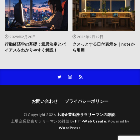
2025年2月20日
2025年2月12日
行動経済学の基礎：意思決定とバ
クスっとする日付表示を｜noteか
イアスをわかりやすく解説！
ら引用
お問い合わせ
プライバシーポリシー
© Copyright 2026
上場企業勤務サラリーマンの雑談
.
上場企業勤務サラリーマンの雑談 by
FIT-Web Create
. Powered by
WordPress
.