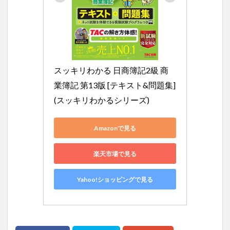
スッキリわかる 日商簿記2級 商
業簿記 第13版 [テキスト&問題集] 
(スッキリわかるシリーズ)
Amazonで見る
楽天市場で見る
Yahoo!ショッピングで見る