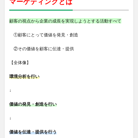
マーケティングとは
グと
は
1.1
顧客の視点から企業の成長を実現しようとする活動すべて
環境
分析
①顧客にとって価値を発見・創造
②その価値を顧客に伝達・提供
【全体像】
環境分析を行い
↓
価値の発見・創造を行い
↓
価値を伝達・提供を行う