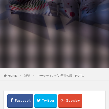
HOME
雑談
マーケティングの基礎知識 PART1