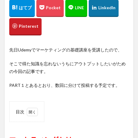
先日Udemyでマーケティングの基礎講座を受講したので、
そこで得た知識を忘れないうちにアウトプットしたいがため
の今回の記事です。
PART１とあるとおり、数回に分けて投稿する予定です。
目次
1
マー
ケテ
ィン