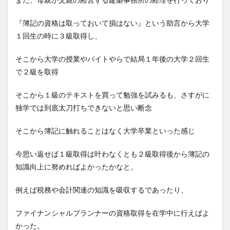
『簿記の資格は取っておいて損はない』という助言から大学
１回生の時に３級取得し、
そこから大学の授業やバイトやらで結局１年後の大学２回生
で２級を取得
そこから１級のテキストを買って勉強を試みるも、さすがに
独学では到底太刀打ちできないと思い断念
そこから簿記に触れることはなく大学卒業といった感じ
今思い返せば１級取得は叶わなくとも２級取得後から簿記の
知識向上に努めればよかったかなと。
例えば税務や会計関連の知識を吸収するであったり、
ファイナンシャルプランナーの資格取得を在学中に行えばよ
かった。