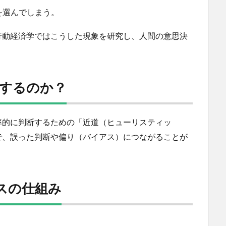
を選んでしまう。
行動経済学ではこうした現象を研究し、人間の意思決
をするのか？
率的に判断するための「近道（ヒューリスティッ
で、誤った判断や偏り（バイアス）につながることが
スの仕組み