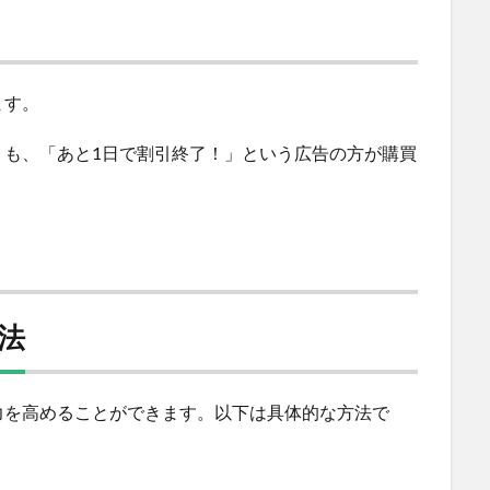
ます。
りも、「あと1日で割引終了！」という広告の方が購買
方法
力を高めることができます。以下は具体的な方法で