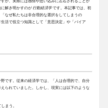
ですが、実際には感情や思い込みに左右されることが
的に解き明かすのが
行動経済学
です。本記事では、初
、「なぜ私たちは非合理的な選択をしてしまうの
常生活で役立つ知識として「意思決定」や「バイア
分野です。従来の経済学では、「人は合理的で、自分
考えられていました。しかし、現実には以下のような
てしまう。