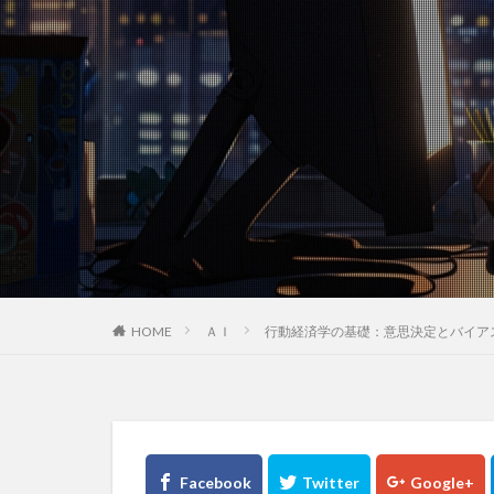
HOME
ＡＩ
行動経済学の基礎：意思決定とバイア