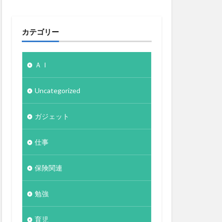
カテゴリー
ＡＩ
Uncategorized
ガジェット
仕事
保険関連
勉強
育児