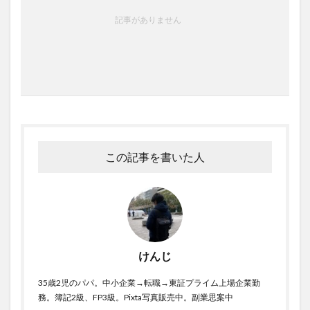
記事がありません
この記事を書いた人
けんじ
35歳2児のパパ。中小企業→転職→東証プライム上場企業勤
務。簿記2級、FP3級。Pixta写真販売中。副業思案中