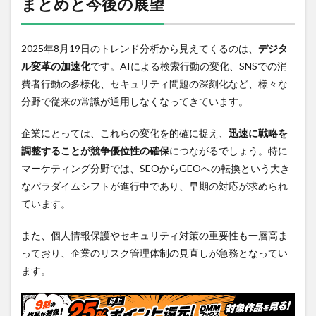
まとめと今後の展望
2025年8月19日のトレンド分析から見えてくるのは、
デジタ
ル変革の加速化
です。AIによる検索行動の変化、SNSでの消
費者行動の多様化、セキュリティ問題の深刻化など、様々な
分野で従来の常識が通用しなくなってきています。
企業にとっては、これらの変化を的確に捉え、
迅速に戦略を
調整することが競争優位性の確保
につながるでしょう。特に
マーケティング分野では、SEOからGEOへの転換という大き
なパラダイムシフトが進行中であり、早期の対応が求められ
ています。
また、個人情報保護やセキュリティ対策の重要性も一層高ま
っており、企業のリスク管理体制の見直しが急務となってい
ます。