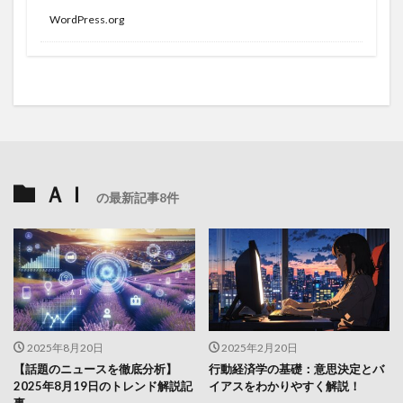
WordPress.org
ＡＩ
の最新記事8件
2025年8月20日
2025年2月20日
【話題のニュースを徹底分析】
行動経済学の基礎：意思決定とバ
2025年8月19日のトレンド解説記
イアスをわかりやすく解説！
事