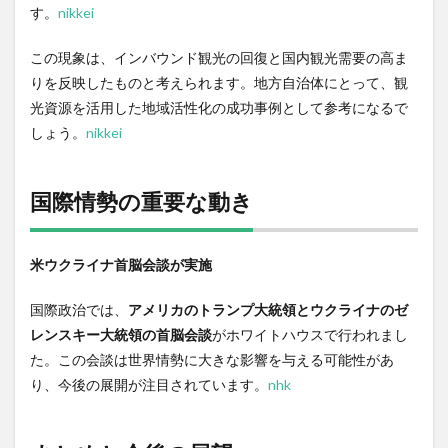
す。
nikkei
この現象は、インバウンド観光の回復と国内観光需要の高ま
りを反映したものと考えられます。地方自治体にとって、観
光資源を活用した地域活性化の成功事例として参考になるで
しょう。
nikkei
国際情勢の重要な動き
米ウクライナ首脳会談が実施
国際政治では、
アメリカのトランプ大統領とウクライナのゼ
レンスキー大統領の首脳会談
がホワイトハウスで行われまし
た。この会談は世界情勢に大きな影響を与える可能性があ
り、今後の展開が注目されています。
nhk